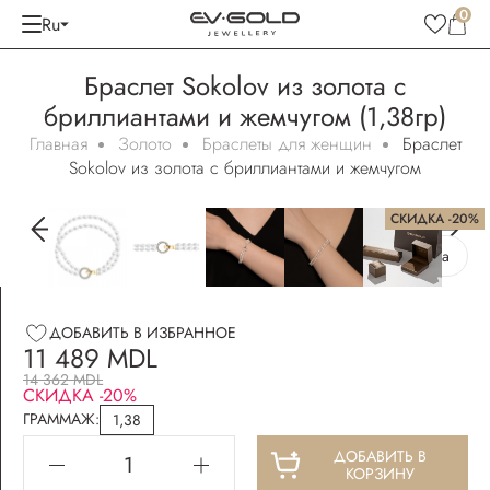
0
Ru
Браслет Sokolov из золота с
бриллиантами и жемчугом (1,38гр)
Главная
Золото
Браслеты для женщин
Браслет
Sokolov из золота с бриллиантами и жемчугом
СКИДКА -20%
Бесплатная упаковка
ДОБАВИТЬ В ИЗБРАННОЕ
11 489 MDL
14 362 MDL
СКИДКА -20%
ГРАММАЖ:
1,38
ДОБАВИТЬ В
КОРЗИНУ