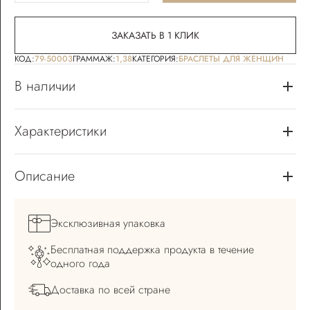
ЗАКАЗАТЬ В 1 КЛИК
КОД:
79-50003
ГРАММАЖ:
1,38
КАТЕГОРИЯ:
БРАСЛЕТЫ ДЛЯ ЖЕНЩИН
В наличии
Характеристики
Описание
Эксклюзивная
упаковка
Бесплатная поддержка
продукта в течение
одного года
Доставка по всей
стране