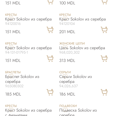
151 MDL
100 MDL
KРЕСТЫ
KРЕСТЫ
Крест Sokolov из серебра
Крест Sokolov из серебра
94120016
94120104
151 MDL
201 MDL
KРЕСТЫ
ЖЕНСКИЕ ЦЕПИ
Крест Sokolov из серебра
Цепь Sokolov из серебра
94-131-01795-1
968,020,302
151 MDL
313 MDL
БРАСЛЕТЫ
СЕРЬГИ
Браслет Sokolov из
Серьги Sokolov из
серебра
серебра
965080302
94,026,637
185 MDL
186 MDL
KРЕСТЫ
ПОДВЕСКИ
Крест Sokolov из серебра
Подвеска Sokolov из
с фианитами
серебра