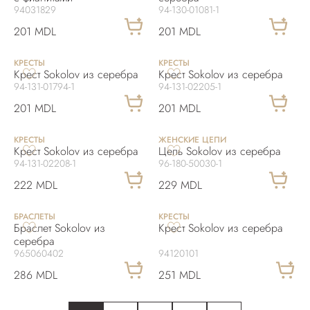
94031829
94-130-01081-1
201 MDL
201 MDL
KРЕСТЫ
KРЕСТЫ
Крест Sokolov из серебра
Крест Sokolov из серебра
94-131-01794-1
94-131-02205-1
201 MDL
201 MDL
KРЕСТЫ
ЖЕНСКИЕ ЦЕПИ
Крест Sokolov из серебра
Цепь Sokolov из серебра
94-131-02208-1
96-180-50030-1
222 MDL
229 MDL
БРАСЛЕТЫ
KРЕСТЫ
Браслет Sokolov из
Крест Sokolov из серебра
серебра
965060402
94120101
286 MDL
251 MDL