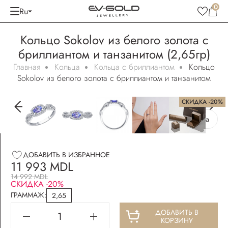
0
Ru
Кольцо Sokolov из белого золота с
бриллиантом и танзанитом (2,65гр)
Главная
Кольца
Кольца с бриллиантом
Кольцо
Sokolov из белого золота с бриллиантом и танзанитом
СКИДКА -20%
Бесплатная упаковка
ДОБАВИТЬ В ИЗБРАННОЕ
11 993 MDL
14 992 MDL
СКИДКА -20%
ГРАММАЖ:
2,65
ДОБАВИТЬ В
КОРЗИНУ