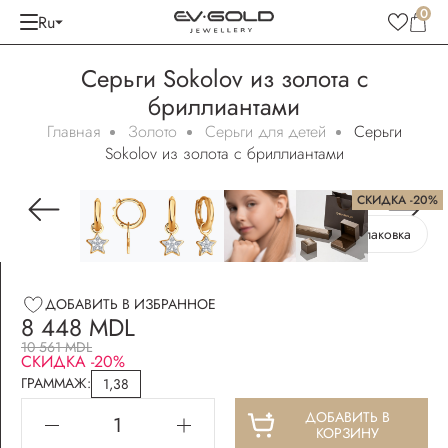
0
Ru
Серьги Sokolov из золота с
бриллиантами
Главная
Золото
Серьги для детей
Серьги
Sokolov из золота с бриллиантами
СКИДКА -20%
Бесплатная упаковка
ДОБАВИТЬ В ИЗБРАННОЕ
8 448 MDL
10 561 MDL
СКИДКА -20%
ГРАММАЖ:
1,38
ДОБАВИТЬ В
КОРЗИНУ