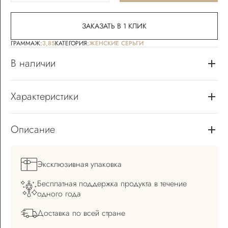
ЗАКАЗАТЬ В 1 КЛИК
ГРАММАЖ:
3,85
КАТЕГОРИЯ:
ЖЕНСКИЕ СЕРЬГИ
В наличии
Характеристики
Описание
Эксклюзивная
упаковка
Бесплатная поддержка
продукта в течение
одного года
Доставка по всей
стране