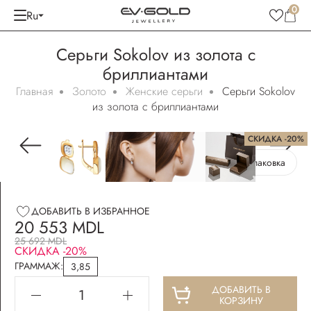
0
Ru
Серьги Sokolov из золота с
бриллиантами
Главная
Золото
Женские серьги
Серьги Sokolov
из золота с бриллиантами
СКИДКА -20%
Бесплатная упаковка
ДОБАВИТЬ В ИЗБРАННОЕ
20 553 MDL
25 692 MDL
СКИДКА -20%
ГРАММАЖ:
3,85
ДОБАВИТЬ В
КОРЗИНУ