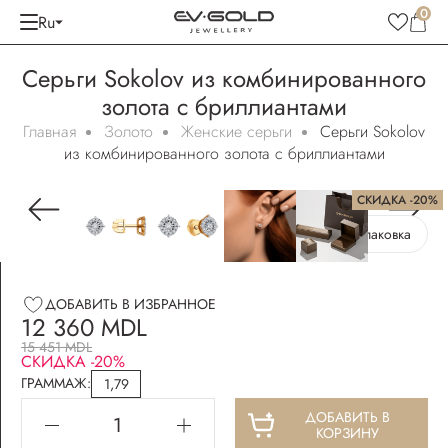
0
Ru
Серьги Sokolov из комбинированного
золота с бриллиантами
Главная
Золото
Женские серьги
Серьги Sokolov
из комбинированного золота с бриллиантами
СКИДКА -20%
Бесплатная упаковка
ДОБАВИТЬ В ИЗБРАННОЕ
12 360 MDL
15 451 MDL
СКИДКА -20%
ГРАММАЖ:
1,79
ДОБАВИТЬ В
КОРЗИНУ