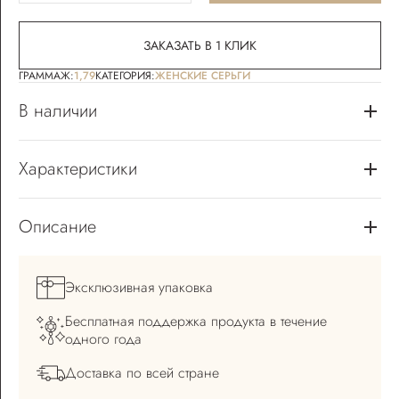
ЗАКАЗАТЬ В 1 КЛИК
ГРАММАЖ:
1,79
КАТЕГОРИЯ:
ЖЕНСКИЕ СЕРЬГИ
В наличии
Характеристики
Описание
Эксклюзивная
упаковка
Бесплатная поддержка
продукта в течение
одного года
Доставка по всей
стране