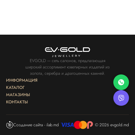
EVGOLD — сеть салонов, предлагающая
широкий ассортимент ювелирных изделий из
золота, серебра и драгоценных камней.
ИНФОРМАЦИЯ
КАТАЛОГ
МАГАЗИНЫ
КОНТАКТЫ
Создание сайта - ilab.md
© 2026 evgold.md