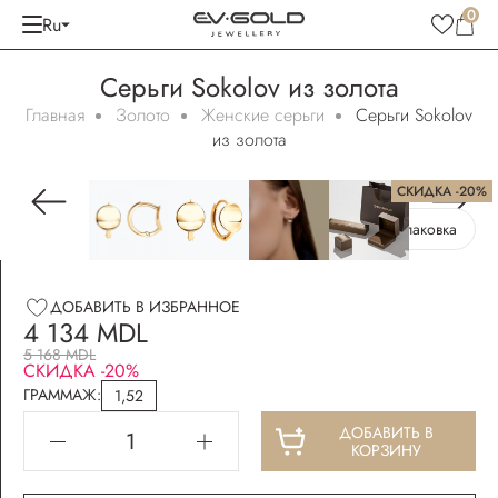
0
Ru
Серьги Sokolov из золота
Главная
Золото
Женские серьги
Серьги Sokolov
из золота
СКИДКА -20%
Бесплатная упаковка
ДОБАВИТЬ В ИЗБРАННОЕ
4 134 MDL
5 168 MDL
СКИДКА -20%
ГРАММАЖ:
1,52
ДОБАВИТЬ В
КОРЗИНУ