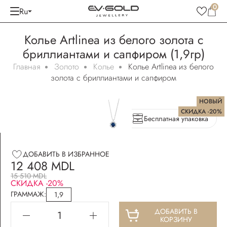
0
Ru
Колье Artlinea из белого золота с
бриллиантами и сапфиром (1,9гр)
Главная
Золото
Колье
Колье Artlinea из белого
золота с бриллиантами и сапфиром
НОВЫЙ
СКИДКА -20%
Бесплатная упаковка
ДОБАВИТЬ В ИЗБРАННОЕ
12 408 MDL
15 510 MDL
СКИДКА -20%
ГРАММАЖ:
1,9
ДОБАВИТЬ В
КОРЗИНУ