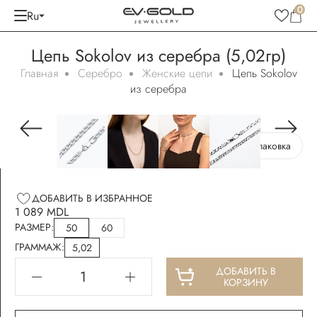
0
Ru
Цепь Sokolov из серебра (5,02гр)
Главная
Серебро
Женские цепи
Цепь Sokolov
из серебра
Бесплатная упаковка
ДОБАВИТЬ В ИЗБРАННОЕ
1 089 MDL
РАЗМЕР:
50
60
ГРАММАЖ:
5,02
ДОБАВИТЬ В
КОРЗИНУ