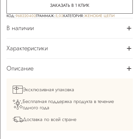
ЗАКАЗАТЬ В 1 КЛИК
КОД:
968220402
ГРАММАЖ:
5,02
КАТЕГОРИЯ:
ЖЕНСКИЕ ЦЕПИ
В наличии
Характеристики
Описание
Эксклюзивная
упаковка
Бесплатная поддержка
продукта в течение
одного года
Доставка по всей
стране