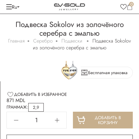
0
Ru
Подвеска Sokolov из золочёного
серебра с эмалью
Главная
Серебро
Подвески
Подвеска Sokolov
из золочёного серебра с эмалью
Бесплатная упаковка
ДОБАВИТЬ В ИЗБРАННОЕ
871 MDL
ГРАММАЖ:
2,9
ДОБАВИТЬ В
КОРЗИНУ