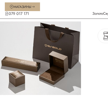
МАГАЗИНЫ
079 017 171
Золото
Се