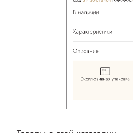
КОД:
51-130-01640-1
ГРАММАЖ:
В наличии
Характеристики
Описание
Эксклюзивная
упаковка