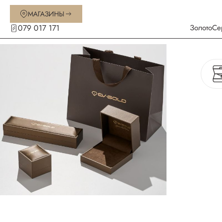
МАГАЗИНЫ
079 017 171
Золото
Се