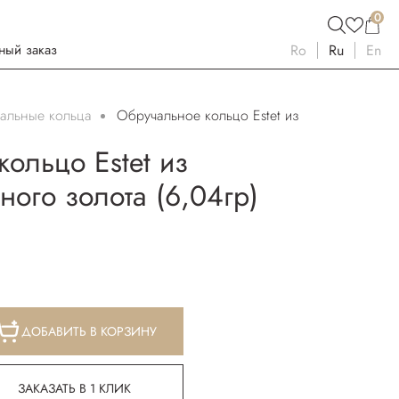
0
ный заказ
Ro
Ru
En
альные кольца
Обручальное кольцо Estet из
ольцо Estet из
ого золота (6,04гр)
ДОБАВИТЬ В КОРЗИНУ
ЗАКАЗАТЬ В 1 КЛИК