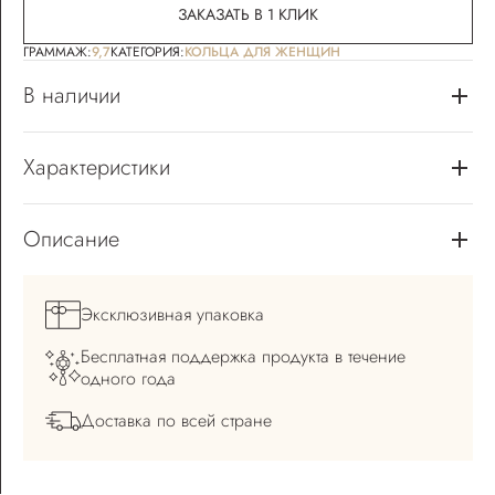
ЗАКАЗАТЬ В 1 КЛИК
ГРАММАЖ:
9,7
КАТЕГОРИЯ:
КОЛЬЦА ДЛЯ ЖЕНЩИН
В наличии
Характеристики
Описание
Эксклюзивная
упаковка
Бесплатная поддержка
продукта в течение
одного года
Доставка по всей
стране