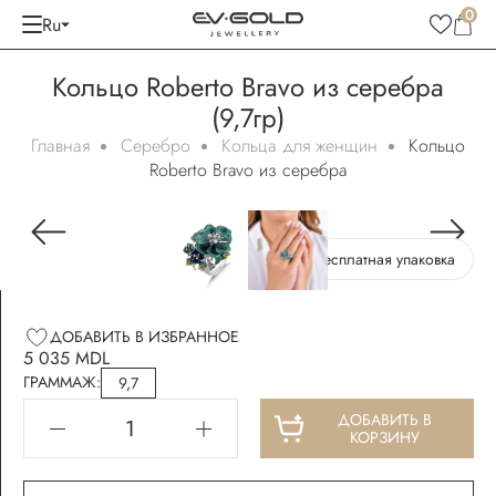
0
Ru
Кольцо Roberto Bravo из серебра
(9,7гр)
Главная
Серебро
Кольца для женщин
Кольцо
Roberto Bravo из серебра
Бесплатная упаковка
ДОБАВИТЬ В ИЗБРАННОЕ
5 035 MDL
ГРАММАЖ:
9,7
ДОБАВИТЬ В
КОРЗИНУ