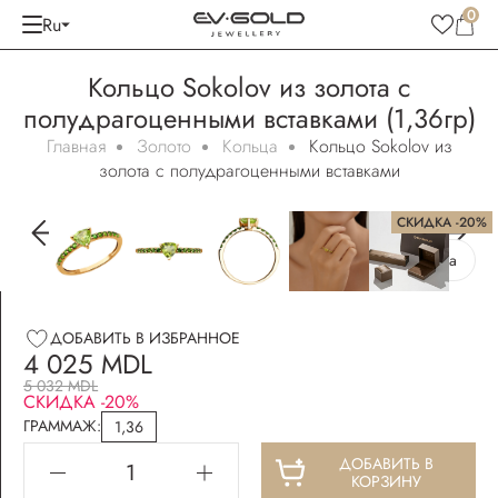
0
Ru
Кольцо Sokolov из золота с
полудрагоценными вставками (1,36гр)
Главная
Золото
Кольца
Кольцо Sokolov из
золота с полудрагоценными вставками
СКИДКА -20%
Бесплатная упаковка
ДОБАВИТЬ В ИЗБРАННОЕ
4 025 MDL
5 032 MDL
СКИДКА -20%
ГРАММАЖ:
1,36
ДОБАВИТЬ В
КОРЗИНУ