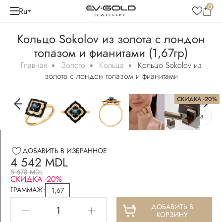
0
Ru
Кольцо Sokolov из золота с лондон
топазом и фианитами (1,67гр)
Главная
Золото
Кольца
Кольцо Sokolov из
золота с лондон топазом и фианитами
СКИДКА -20%
Бесплатная упаковка
ДОБАВИТЬ В ИЗБРАННОЕ
4 542 MDL
5 678 MDL
СКИДКА -20%
ГРАММАЖ:
1,67
ДОБАВИТЬ В
КОРЗИНУ