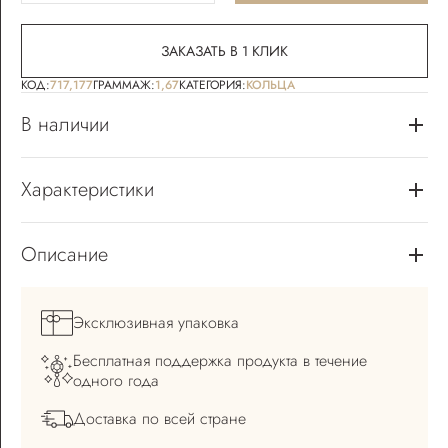
ЗАКАЗАТЬ В 1 КЛИК
КОД:
717,177
ГРАММАЖ:
1,67
КАТЕГОРИЯ:
КОЛЬЦА
В наличии
Характеристики
Описание
Эксклюзивная
упаковка
Бесплатная поддержка
продукта в течение
одного года
Доставка по всей
стране