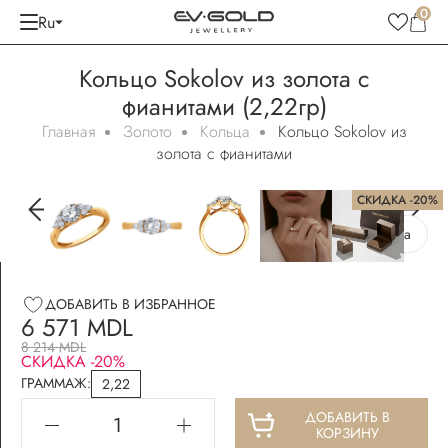
0
Ru
Кольцо Sokolov из золота с
фианитами (2,22гр)
Главная
Золото
Кольца
Кольцо Sokolov из
золота с фианитами
СКИДКА -20%
Бесплатная упаковка
ДОБАВИТЬ В ИЗБРАННОЕ
6 571 MDL
8 214 MDL
СКИДКА -20%
ГРАММАЖ:
2,22
ДОБАВИТЬ В
КОРЗИНУ