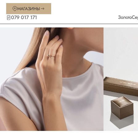
МАГАЗИНЫ
079 017 171
Золото
Се