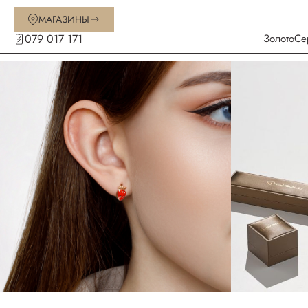
МАГАЗИНЫ
079 017 171
Золото
Се