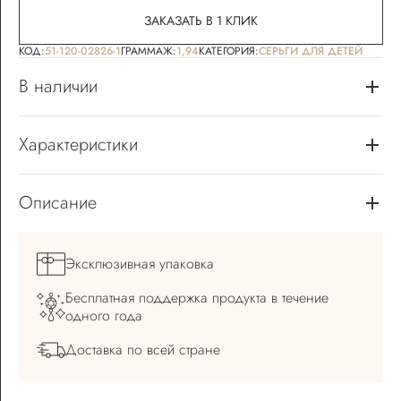
ЗАКАЗАТЬ В 1 КЛИК
КОД:
51-120-02826-1
ГРАММАЖ:
1,94
КАТЕГОРИЯ:
СЕРЬГИ ДЛЯ ДЕТЕЙ
В наличии
Характеристики
Описание
Эксклюзивная
упаковка
Бесплатная поддержка
продукта в течение
одного года
Доставка по всей
стране