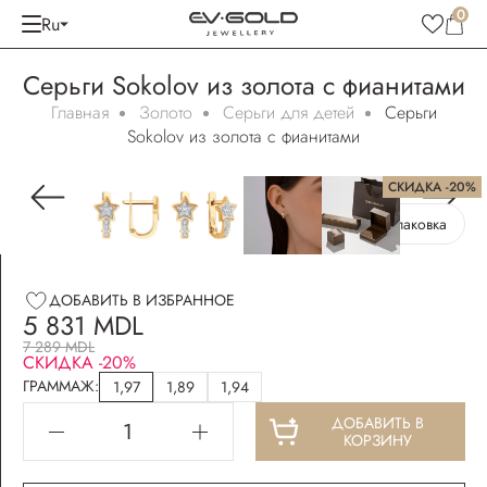
0
Ru
Серьги Sokolov из золота с фианитами
Главная
Золото
Серьги для детей
Серьги
Sokolov из золота с фианитами
СКИДКА -20%
Бесплатная упаковка
ДОБАВИТЬ В ИЗБРАННОЕ
5 831 MDL
7 289 MDL
СКИДКА -20%
ГРАММАЖ:
1,97
1,89
1,94
ДОБАВИТЬ В
КОРЗИНУ