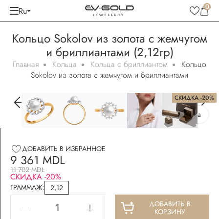
0
Ru
Кольцо Sokolov из золота с жемчугом
и бриллиантами (2,12гр)
Главная
Кольца
Кольца с бриллиантом
Кольцо
Sokolov из золота с жемчугом и бриллиантами
СКИДКА -20%
Бесплатная упаковка
ДОБАВИТЬ В ИЗБРАННОЕ
9 361 MDL
11 702 MDL
СКИДКА -20%
ГРАММАЖ:
2,12
ДОБАВИТЬ В
КОРЗИНУ