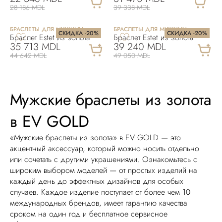
28 186 MDL
39 338 MDL
БРАСЛЕТЫ ДЛЯ МУЖЧИН
БРАСЛЕТЫ ДЛЯ МУЖЧИН
СКИДКА -20%
СКИДКА -20%
Браслет Estet из золота
Браслет Estet из золота
35 713 MDL
39 240 MDL
44 642 MDL
49 050 MDL
Мужские браслеты из золота
в EV GOLD
«Мужские браслеты из золота» в EV GOLD — это
акцентный аксессуар, который можно носить отдельно
или сочетать с другими украшениями. Ознакомьтесь с
широким выбором моделей — от простых изделий на
каждый день до эффектных дизайнов для особых
случаев. Каждое изделие поступает от более чем 10
международных брендов, имеет гарантию качества
сроком на один год и бесплатное сервисное