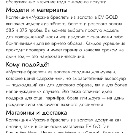
обслуживание в течение года с момента покупки.
Модели и материалы
Коллекция «Мужские браслеты из золота» в EV GOLD
включает изделия из жёлтого, белого и розового золота
585 и 375 пробы. Вы можете выбрать простую модель
для повседневной носки или изделие с фианитами либо
бриллиантами для вечернего образа. Каждое украшение
проходит проверку и имеет гарантию качества сроком на
один год — это надёжная инвестиция.
Кому подойдёт
«Мужские браслеты из золота» созданы для мужчин,
которые ценят сдержанный, но выразительный аксессуар
— подходящий как для делового образа, так и для более
непринуждённых случаев. Это также отличная идея
подарка для отца, партнёра, брата или друга — на день
рождения или как символ важного достижения.
Магазины и доставка
Коллекция «Мужские браслеты из золота» доступна как
онлайн, так и в физических магазинах EV GOLD в
Кишинёве (бул. Штефан чел Маре ши Сфынт), Бельцах и