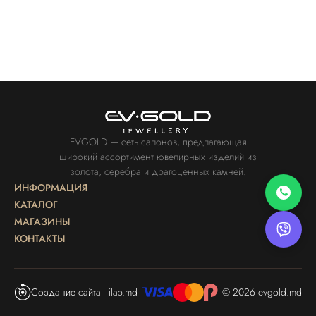
EVGOLD — сеть салонов, предлагающая
широкий ассортимент ювелирных изделий из
золота, серебра и драгоценных камней.
ИНФОРМАЦИЯ
КАТАЛОГ
МАГАЗИНЫ
КОНТАКТЫ
Создание сайта - ilab.md
© 2026 evgold.md