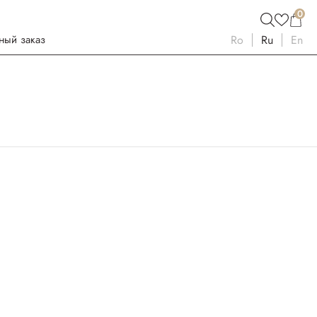
0
ный заказ
Ro
Ru
En