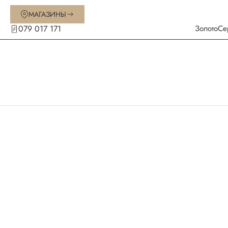
МАГАЗИНЫ
079 017 171
Золото
Се