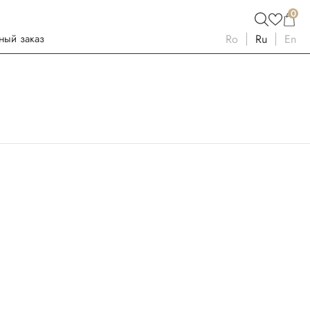
0
ный заказ
Ro
Ru
En