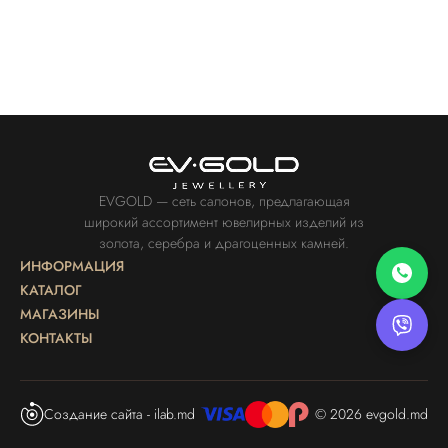
EVGOLD — сеть салонов, предлагающая
широкий ассортимент ювелирных изделий из
золота, серебра и драгоценных камней.
ИНФОРМАЦИЯ
КАТАЛОГ
МАГАЗИНЫ
КОНТАКТЫ
Создание сайта - ilab.md
© 2026 evgold.md