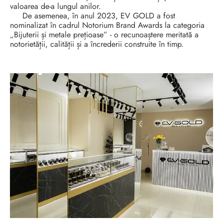
valoarea de-a lungul anilor.
De asemenea, în anul 2023, EV GOLD a fost
nominalizat în cadrul Notorium Brand Awards la categoria
„Bijuterii și metale prețioase” - o recunoaștere meritată a
notorietății, calității și a încrederii construite în timp.