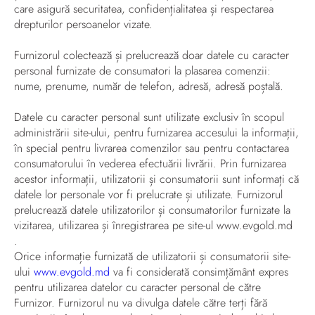
care asigură securitatea, confidențialitatea și respectarea
drepturilor persoanelor vizate.
Furnizorul colectează și prelucrează doar datele cu caracter
personal furnizate de consumatori la plasarea comenzii:
nume, prenume, număr de telefon, adresă, adresă poștală.
Datele cu caracter personal sunt utilizate exclusiv în scopul
administrării site-ului, pentru furnizarea accesului la informații,
în special pentru livrarea comenzilor sau pentru contactarea
consumatorului în vederea efectuării livrării. Prin furnizarea
acestor informații, utilizatorii și consumatorii sunt informați că
datele lor personale vor fi prelucrate și utilizate. Furnizorul
prelucrează datele utilizatorilor și consumatorilor furnizate la
vizitarea, utilizarea și înregistrarea pe site-ul www.evgold.md
.
Orice informație furnizată de utilizatorii și consumatorii site-
ului
www.evgold.md
va fi considerată consimțământ expres
pentru utilizarea datelor cu caracter personal de către
Furnizor. Furnizorul nu va divulga datele către terți fără