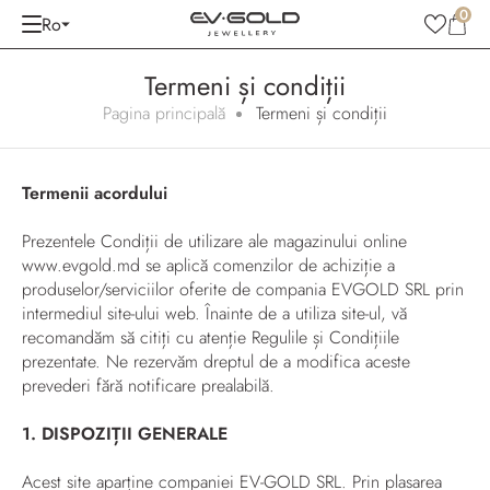
0
Ro
Termeni și condiții
Pagina principală
Termeni și condiții
Termenii acordului
Prezentele Condiții de utilizare ale magazinului online
www.evgold.md
se aplică comenzilor de achiziție a
produselor/serviciilor oferite de compania EVGOLD SRL prin
intermediul site-ului web.
Înainte de a utiliza site-ul, vă
recomandăm să citiți cu atenție Regulile și Condițiile
prezentate. Ne rezervăm dreptul de a modifica aceste
prevederi fără notificare prealabilă.
1. DISPOZIȚII GENERALE
Acest site aparține companiei EV-GOLD SRL. Prin plasarea