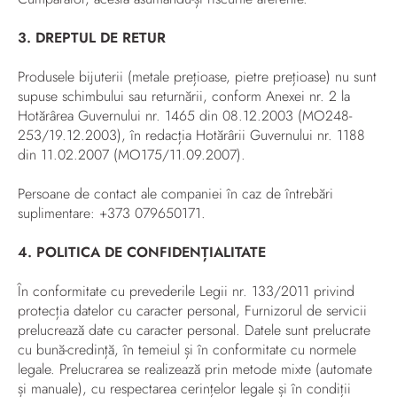
3. DREPTUL DE RETUR
Produsele bijuterii (metale prețioase, pietre prețioase) nu sunt
supuse schimbului sau returnării, conform Anexei nr. 2 la
Hotărârea Guvernului nr. 1465 din 08.12.2003 (MO248-
253/19.12.2003), în redacția Hotărârii Guvernului nr. 1188
din 11.02.2007 (MO175/11.09.2007).
Persoane de contact ale companiei în caz de întrebări
suplimentare: +373 079650171.
4. POLITICA DE CONFIDENȚIALITATE
În conformitate cu prevederile Legii nr. 133/2011 privind
protecția datelor cu caracter personal, Furnizorul de servicii
prelucrează date cu caracter personal. Datele sunt prelucrate
cu bună-credință, în temeiul și în conformitate cu normele
legale. Prelucrarea se realizează prin metode mixte (automate
și manuale), cu respectarea cerințelor legale și în condiții