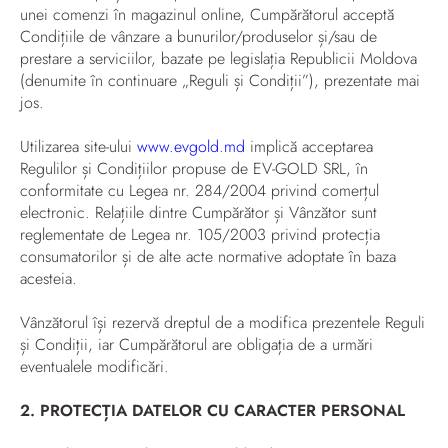
unei comenzi în magazinul online, Cumpărătorul acceptă
Condițiile de vânzare a bunurilor/produselor și/sau de
prestare a serviciilor, bazate pe legislația Republicii Moldova
(denumite în continuare „Reguli și Condiții”), prezentate mai
jos.
Utilizarea site-ului
www.evgold.md
implică acceptarea
Regulilor și Condițiilor propuse de EV-GOLD SRL, în
conformitate cu Legea nr. 284/2004 privind comerțul
electronic. Relațiile dintre Cumpărător și Vânzător sunt
reglementate de Legea nr. 105/2003 privind protecția
consumatorilor și de alte acte normative adoptate în baza
acesteia.
Vânzătorul își rezervă dreptul de a modifica prezentele Reguli
și Condiții, iar Cumpărătorul are obligația de a urmări
eventualele modificări.
2. PROTECȚIA DATELOR CU CARACTER PERSONAL