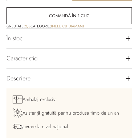
COMANDĂ ÎN 1 CLIC
GREUTATE:
2,3
CATEGORIE:
INELE CU DIAMANT
În stoc
Caracteristici
Descriere
Ambalaj
exclusiv
Asistență gratuită pentru
produse timp de un an
Livrare la nivel
național