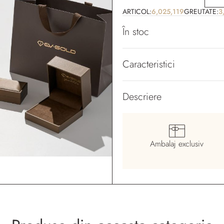
ARTICOL:
6,025,119
GREUTATE:
3
În stoc
Caracteristici
Descriere
Ambalaj
exclusiv