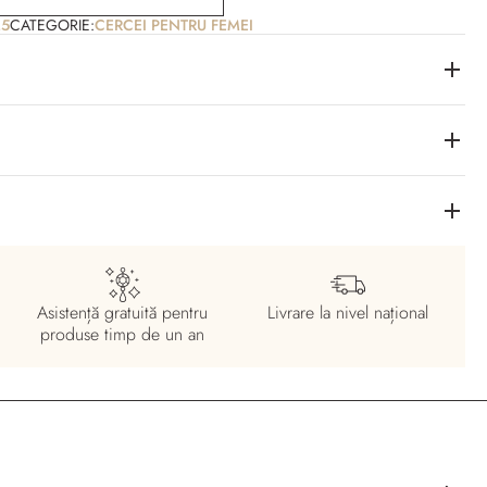
,5
CATEGORIE:
CERCEI PENTRU FEMEI
Asistență gratuită pentru
Livrare la nivel
național
produse timp de un an