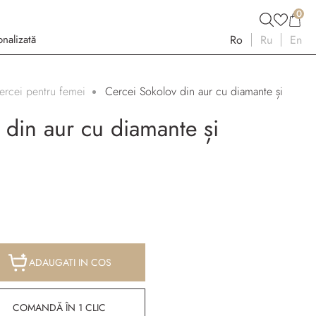
0
nalizată
Ro
Ru
En
ercei pentru femei
Cercei Sokolov din aur cu diamante și
 din aur cu diamante și
ADAUGATI IN COS
COMANDĂ ÎN 1 CLIC