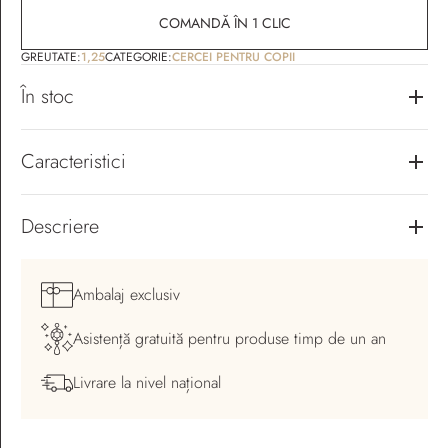
COMANDĂ ÎN 1 CLIC
GREUTATE:
1,25
CATEGORIE:
CERCEI PENTRU COPII
În stoc
Caracteristici
Descriere
Ambalaj
exclusiv
Asistență gratuită pentru
produse timp de un an
Livrare la nivel
național