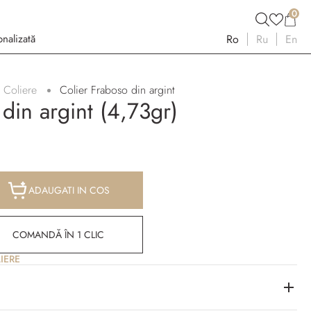
0
nalizată
Ro
Ru
En
Coliere
Colier Fraboso din argint
din argint (4,73gr)
ADAUGATI IN COS
COMANDĂ ÎN 1 CLIC
IERE