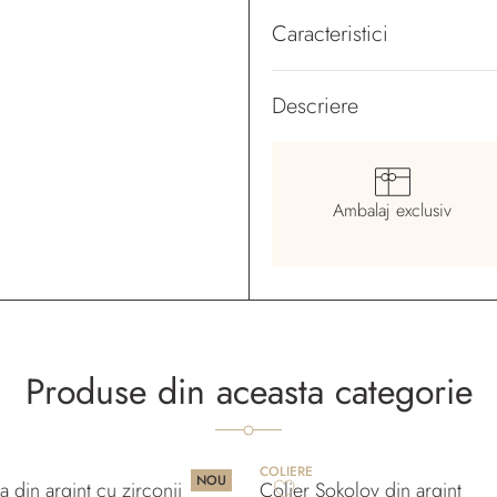
Caracteristici
Descriere
Ambalaj
exclusiv
Produse din aceasta categorie
COLIERE
NOU
a din argint cu zirconii
Colier Sokolov din argint