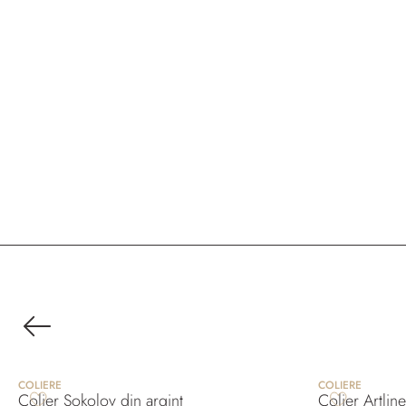
COLIERE
COLIERE
Colier Sokolov din argint
Colier Artline