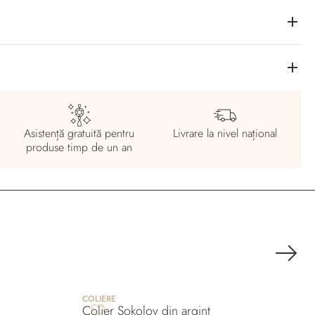
Asistență gratuită pentru
Livrare la nivel
național
produse timp de un an
COLIERE
Colier Sokolov din argint