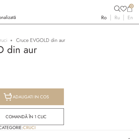
0
nalizată
Ro
Ru
En
ruci
Cruce EVGOLD din aur
 din aur
ADAUGATI IN COS
COMANDĂ ÎN 1 CLIC
CATEGORIE:
CRUCI