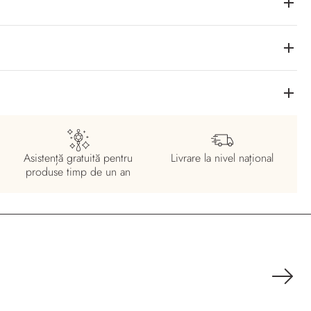
Asistență gratuită pentru
Livrare la nivel
național
produse timp de un an