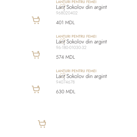
LANȚURI PENTRU FEMEI
Lanț Sokolov din argint
968020402
401 MDL
LANȚURI PENTRU FEMEI
Lanț Sokolov din argint
96-180-01030-32
574 MDL
LANȚURI PENTRU FEMEI
Lanț Sokolov din argint
94074678
630 MDL