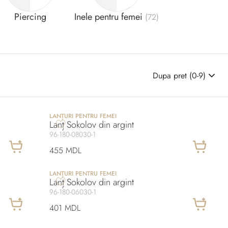
Piercing
Inele pentru femei
(72)
Dupa pret (0-9)
LANȚURI PENTRU FEMEI
Lanț Sokolov din argint
96-180-08030-1
455 MDL
LANȚURI PENTRU FEMEI
Lanț Sokolov din argint
96-180-06030-1
401 MDL