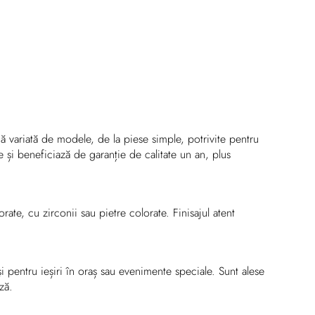
 variată de modele, de la piese simple, potrivite pentru
e și beneficiază de garanție de calitate un an, plus
rate, cu zirconii sau pietre colorate. Finisajul atent
și pentru ieșiri în oraș sau evenimente speciale. Sunt alese
ză.