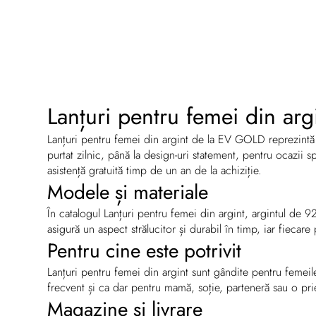
Lanțuri pentru femei din ar
Lanțuri pentru femei din argint de la EV GOLD reprezintă
purtat zilnic, până la design-uri statement, pentru ocazii 
asistență gratuită timp de un an de la achiziție.
Modele și materiale
În catalogul Lanțuri pentru femei din argint, argintul de 92
asigură un aspect strălucitor și durabil în timp, iar fiecar
Pentru cine este potrivit
Lanțuri pentru femei din argint sunt gândite pentru femeile 
frecvent și ca dar pentru mamă, soție, parteneră sau o pri
Magazine și livrare